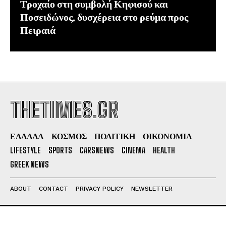
Τροχαίο στη συμβολή Κηφισού και
Ποσειδώνος, δυσχέρεια στο ρεύμα προς
Πειραιά
THETIMES.GR
ΕΛΛΑΔΑ
ΚΟΣΜΟΣ
ΠΟΛΙΤΙΚΗ
ΟΙΚΟΝΟΜΙΑ
LIFESTYLE
SPORTS
CARSNEWS
CINEMA
HEALTH
GREEK NEWS
ABOUT
CONTACT
PRIVACY POLICY
NEWSLETTER