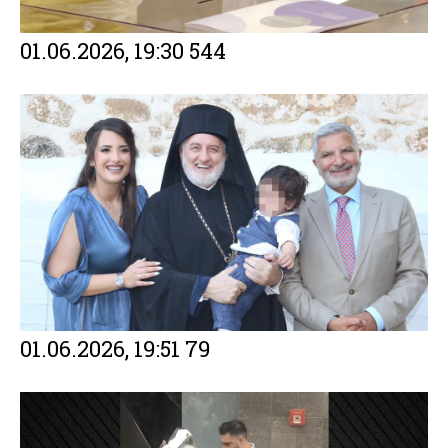
01.06.2026, 19:30
544
01.06.2026, 19:51
79