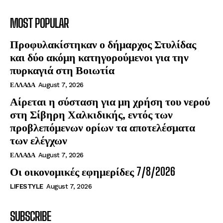
MOST POPULAR
Προφυλακίστηκαν ο δήμαρχος Στυλίδας
και δύο ακόμη κατηγορούμενοι για την
πυρκαγιά στη Βοιωτία
ΕΛΛΑΔΑ
August 7, 2026
Αίρεται η σύσταση για μη χρήση του νερού
στη Σίβηρη Χαλκιδικής, εντός των
προβλεπόμενων ορίων τα αποτελέσματα
των ελέγχων
ΕΛΛΑΔΑ
August 7, 2026
Οι οικονομικές εφημερίδες 7/8/2026
LIFESTYLE
August 7, 2026
SUBSCRIBE