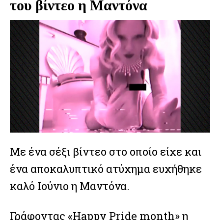
του βίντεο η Μαντόνα
Με ένα σέξι βίντεο στο οποίο είχε και
ένα αποκαλυπτικό ατύχημα ευχήθηκε
καλό Ιούνιο η Μαντόνα.
Γράφοντας «Happy Pride month» η