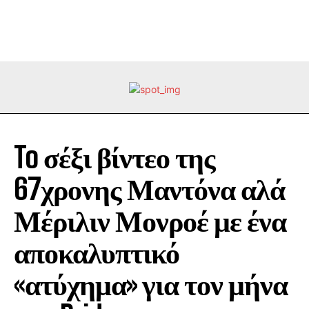
To σέξι βίντεο της
67χρονης Μαντόνα αλά
Μέριλιν Μονροέ με ένα
αποκαλυπτικό
«ατύχημα» για τον μήνα