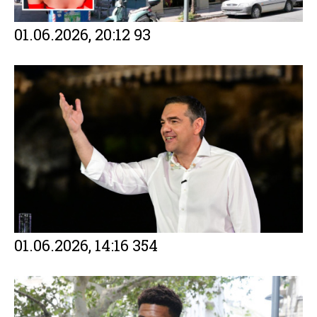
01.06.2026, 20:12
93
01.06.2026, 14:16
354