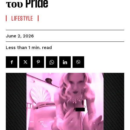
του Pride
LIFESTYLE
June 2, 2026
read
Less than 1
min.