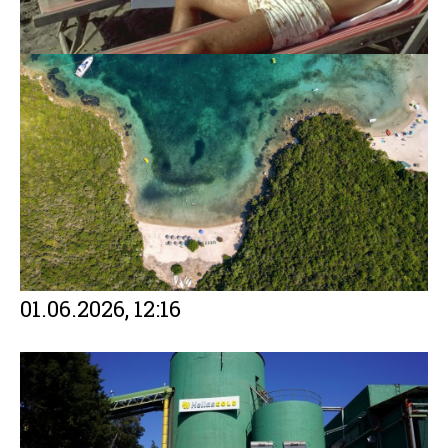
01.06.2026, 12:16