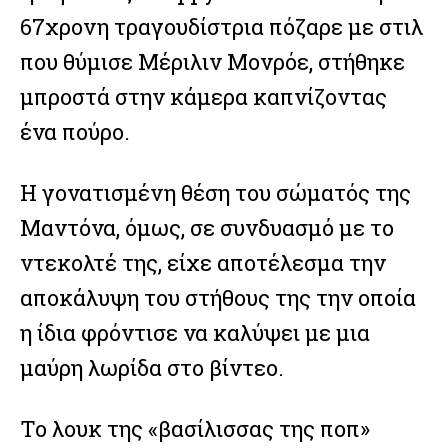
67χρονη τραγουδίστρια πόζαρε με στιλ
που θύμισε Μέριλιν Μονρόε, στήθηκε
μπροστά στην κάμερα καπνίζοντας
ένα πούρο.
Η γονατισμένη θέση του σώματός της
Μαντόνα, όμως, σε συνδυασμό με το
ντεκολτέ της, είχε αποτέλεσμα την
αποκάλυψη του στήθους της την οποία
η ίδια φρόντισε να καλύψει με μια
μαύρη λωρίδα στο βίντεο.
Το λουκ της «βασίλισσας της ποπ»