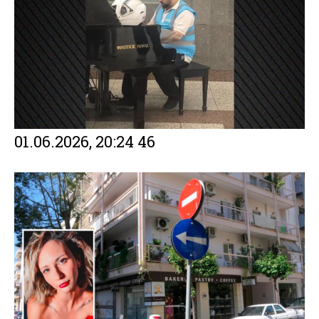
01.06.2026, 20:24
46