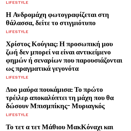
LIFESTYLE
Η Ανδρομάχη φωτογραφίζεται στη
θάλασσα, δείτε το στιγμιότυπο
LIFESTYLE
Χρίστος Κούγιας: Η προσωπική μου
ζωή δεν μπορεί να είναι αντικείμενο
φημών ή σεναρίων που παρουσιάζονται
ως πραγματικά γεγονότα
LIFESTYLE
Δυο μαύρα πουκάμισα: Το πρώτο
τρέιλερ αποκαλύπτει τη μάχη που θα
δώσουν Μπισμπίκης- Μυριαγκός
LIFESTYLE
Το τετ α τετ Μάθιου ΜακΚόναχι και