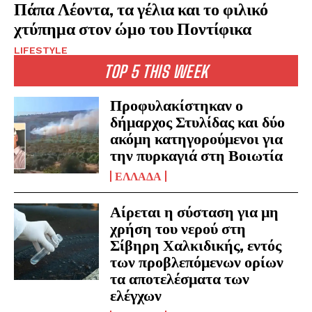
Πάπα Λέοντα, τα γέλια και το φιλικό
χτύπημα στον ώμο του Ποντίφικα
LIFESTYLE
TOP 5 THIS WEEK
Προφυλακίστηκαν ο
δήμαρχος Στυλίδας και δύο
ακόμη κατηγορούμενοι για
την πυρκαγιά στη Βοιωτία
ΕΛΛΑΔΑ
Αίρεται η σύσταση για μη
χρήση του νερού στη
Σίβηρη Χαλκιδικής, εντός
των προβλεπόμενων ορίων
τα αποτελέσματα των
ελέγχων