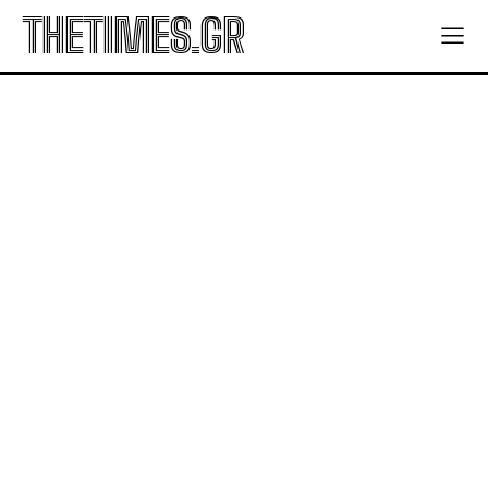
THETIMES.GR