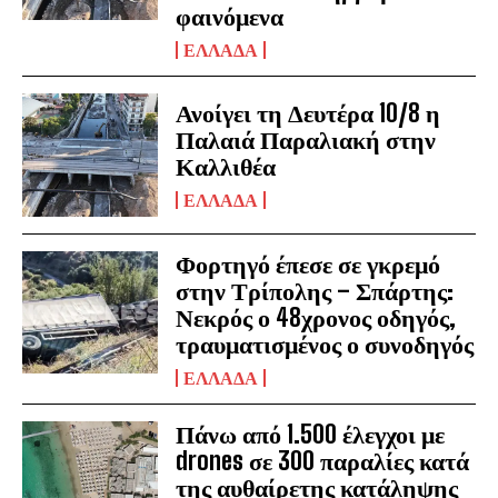
φαινόμενα
ΕΛΛΑΔΑ
Ανοίγει τη Δευτέρα 10/8 η
Παλαιά Παραλιακή στην
Καλλιθέα
ΕΛΛΑΔΑ
Φορτηγό έπεσε σε γκρεμό
στην Τρίπολης – Σπάρτης:
Νεκρός ο 48χρονος οδηγός,
τραυματισμένος ο συνοδηγός
ΕΛΛΑΔΑ
Πάνω από 1.500 έλεγχοι με
drones σε 300 παραλίες κατά
της αυθαίρετης κατάληψης