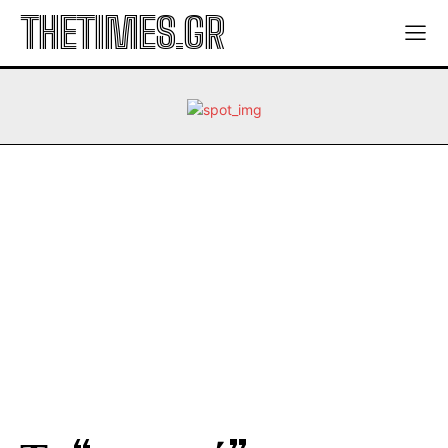
THETIMES.GR