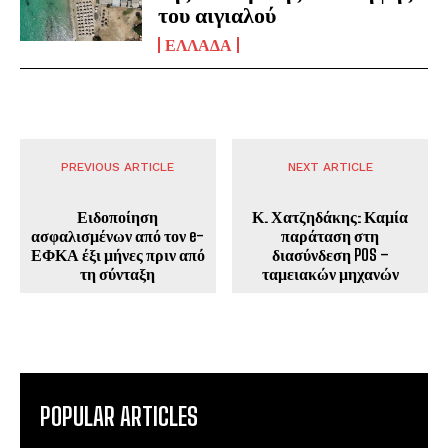
του αιγιαλού
ΕΛΛΑΔΑ
PREVIOUS ARTICLE
NEXT ARTICLE
Ειδοποίηση
Κ. Χατζηδάκης: Καμία
ασφαλισμένων από τον e-
παράταση στη
ΕΦΚΑ έξι μήνες πριν από
διασύνδεση POS –
τη σύνταξη
ταμειακών μηχανών
POPULAR ARTICLES