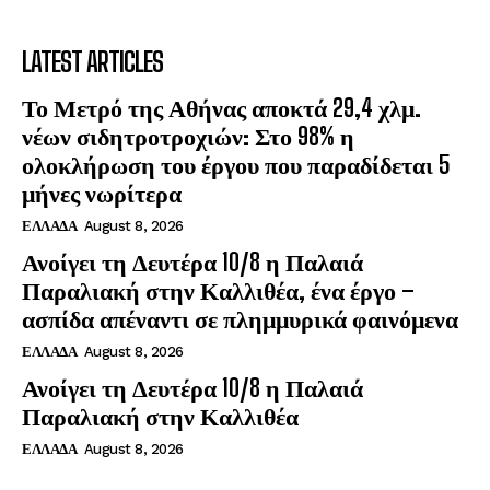
LATEST ARTICLES
Το Μετρό της Αθήνας αποκτά 29,4 χλμ.
νέων σιδητροτροχιών: Στο 98% η
ολοκλήρωση του έργου που παραδίδεται 5
μήνες νωρίτερα
ΕΛΛΑΔΑ
August 8, 2026
Ανοίγει τη Δευτέρα 10/8 η Παλαιά
Παραλιακή στην Καλλιθέα, ένα έργο –
ασπίδα απέναντι σε πλημμυρικά φαινόμενα
ΕΛΛΑΔΑ
August 8, 2026
Ανοίγει τη Δευτέρα 10/8 η Παλαιά
Παραλιακή στην Καλλιθέα
ΕΛΛΑΔΑ
August 8, 2026