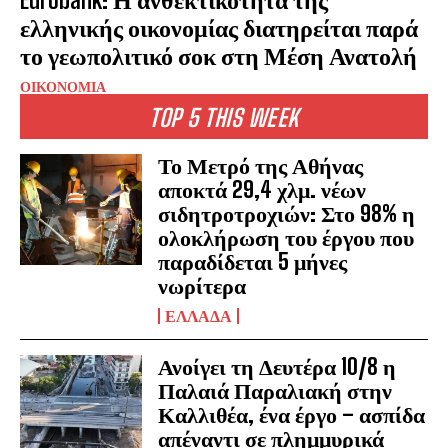
ελληνικής οικονομίας διατηρείται παρά
το γεωπολιτικό σοκ στη Μέση Ανατολή
ΟΙΚΟΝΟΜΙΑ
TOP 5 THIS WEEK
Το Μετρό της Αθήνας
αποκτά 29,4 χλμ. νέων
σιδητροτροχιών: Στο 98% η
ολοκλήρωση του έργου που
παραδίδεται 5 μήνες
νωρίτερα
ΕΛΛΑΔΑ
Ανοίγει τη Δευτέρα 10/8 η
Παλαιά Παραλιακή στην
Καλλιθέα, ένα έργο – ασπίδα
απέναντι σε πλημμυρικά