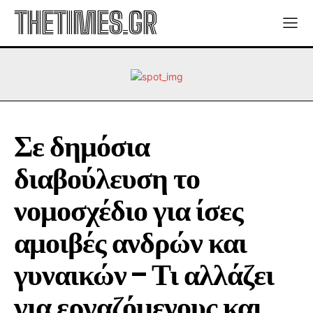
THETIMES.GR
Σε δημόσια
διαβούλευση το
νομοσχέδιο για ίσες
αμοιβές ανδρών και
γυναικών – Τι αλλάζει
για εργαζόμενους και