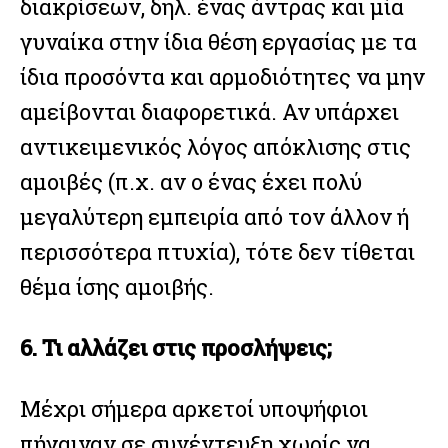
διακρίσεων, δηλ. ένας άντρας και μία
γυναίκα στην ίδια θέση εργασίας με τα
ίδια προσόντα και αρμοδιότητες να μην
αμείβονται διαφορετικά. Αν υπάρχει
αντικειμενικός λόγος απόκλισης στις
αμοιβές (π.χ. αν ο ένας έχει πολύ
μεγαλύτερη εμπειρία από τον άλλον ή
περισσότερα πτυχία), τότε δεν τίθεται
θέμα ίσης αμοιβής.
6. Τι αλλάζει στις προσλήψεις;
Μέχρι σήμερα αρκετοί υποψήφιοι
πήγαιναν σε συνέντευξη χωρίς να