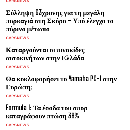
CARSNEWS
Σύλληψη 63χρονης για τη μεγάλη
πυρκαγιά στη Σκύρο – Υπό έλεγχο το
πύρινο μέτωπο
CARSNEWS
Καταργούνται οι πινακίδες
αυτοκινήτων στην Ελλάδα
CARSNEWS
Θα κυκλοφορήσει το Yamaha PG-1 στην
Ευρώπη;
CARSNEWS
Formula 1: Τα έσοδα του σπορ
καταγράφουν πτώση 38%
CARSNEWS