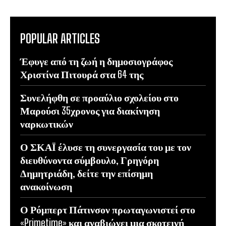
POPULAR ARTICLES
Έφυγε από τη ζωή η δημοσιογράφος
Χριστίνα Πιτουρά στα 64 της
Συνελήφθη σε προαύλιο σχολείου στο
Μαρούσι 35χρονος για διακίνηση
ναρκωτικών
Ο ΣΚΑΪ έλυσε τη συνεργασία του με τον
διευθύνοντα σύμβουλο, Γρηγόρη
Δημητριάδη, δείτε την επίσημη
ανακοίνωση
Ο Ρόμπερτ Πάτινσον πρωταγωνιστεί στο
«Primetime» και αναβιώνει μια σκοτεινή