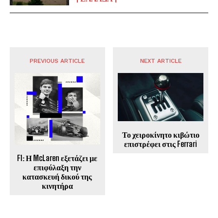
PREVIOUS ARTICLE
NEXT ARTICLE
Το χειροκίνητο κιβώτιο
επιστρέφει στις Ferrari
F1: Η McLaren εξετάζει με
επιφύλαξη την
κατασκευή δικού της
κινητήρα