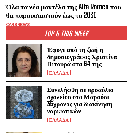
Όλα τα νέα μοντέλα της Alfa Romeo που
θα παρουσιαστούν έως το 2030
CARSNEWS
TOP 5 THIS WEEK
Έφυγε από τη ζωή η
δημοσιογράφος Χριστίνα
Πιτουρά στα 64 της
ΕΛΛΑΔΑ
Συνελήφθη σε προαύλιο
σχολείου στο Μαρούσι
35χρονος για διακίνηση
ναρκωτικών
ΕΛΛΑΔΑ