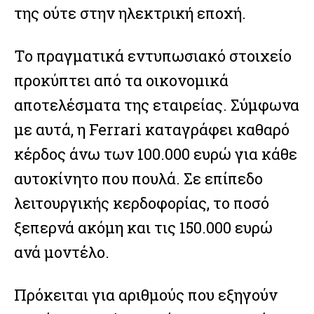
Facebook
Twitter
Email
Gmail
Viber
Share
της ούτε στην ηλεκτρική εποχή.
Το πραγματικά εντυπωσιακό στοιχείο
προκύπτει από τα οικονομικά
Facebook
Twitter
Email
Gmail
Viber
Share
αποτελέσματα της εταιρείας. Σύμφωνα
με αυτά, η Ferrari καταγράφει καθαρό
κέρδος άνω των 100.000 ευρώ για κάθε
αυτοκίνητο που πουλά. Σε επίπεδο
λειτουργικής κερδοφορίας, το ποσό
ξεπερνά ακόμη και τις 150.000 ευρώ
ανά μοντέλο.
Πρόκειται για αριθμούς που εξηγούν