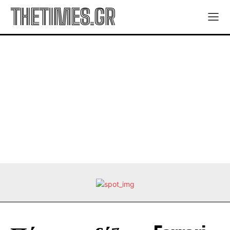
THETIMES.GR