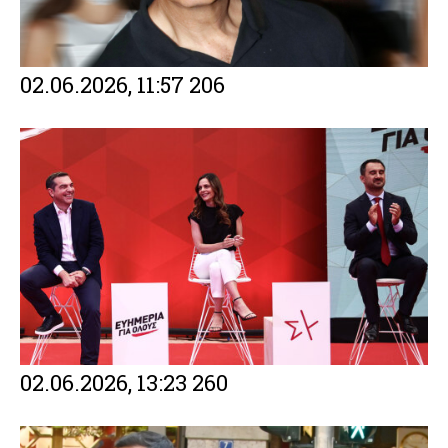
02.06.2026, 11:57
206
Facebook
Twitter
Email
Gmail
Viber
Share
Facebook
Twitter
Email
Gmail
Viber
Share
02.06.2026, 13:23
260