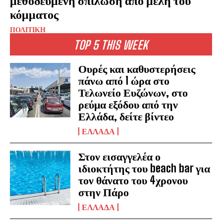
μεθοδευμένη σπίλωση από μέλη του
κόμματος
ΠΟΛΙΤΙΚΗ
TOP 5 THIS WEEK
Ουρές και καθυστερήσεις
πάνω από 1 ώρα στο
Τελωνείο Ευζώνων, στο
ρεύμα εξόδου από την
Ελλάδα, δείτε βίντεο
ΕΛΛΑΔΑ
Στον εισαγγελέα ο
ιδιοκτήτης του beach bar για
τον θάνατο του 4χρονου
στην Πάρο
ΕΛΛΑΔΑ