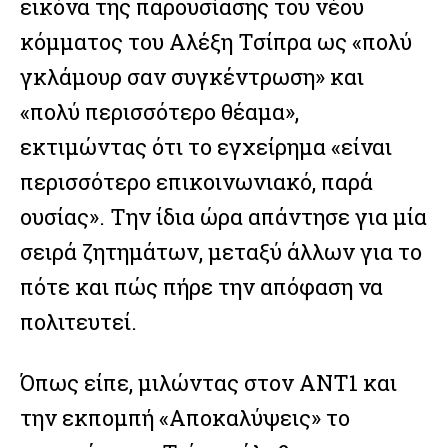
εικόνα της παρουσίασης του νέου
κόμματος του Αλέξη Τσίπρα ως «πολύ
γκλάμουρ σαν συγκέντρωση» και
«πολύ περισσότερο θέαμα»,
εκτιμώντας ότι το εγχείρημα «είναι
περισσότερο επικοινωνιακό, παρά
ουσίας». Την ίδια ώρα απάντησε για μία
σειρά ζητημάτων, μεταξύ άλλων για το
πότε και πώς πήρε την απόφαση να
πολιτευτεί.
Όπως είπε, μιλώντας στον ΑΝΤ1 και
την εκπομπή «Αποκαλύψεις» το