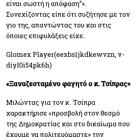
είναι σωστή η απόφαση”».
Συνεχίζοντας είπε ότι συζήτησε με τον
γιο της, απαντώντας του και στις
όποιες επιφυλάξεις είχε.
Glomex Player(eexbs1jkdkewvzn, v-
diyl0i54pk6h)
«Ξαναζεσταμένο φαγητό ο κ. Τσίπρας»
Μιλώντας για τον κ. Τσίπρα
χαρακτήρισε «προσβολή στον θεσμό
της Δημοκρατίας και στο δικαίωμα που
έχουμε να πολιτευόμαστε» την