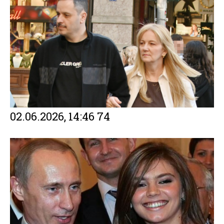
02.06.2026, 14:46
74