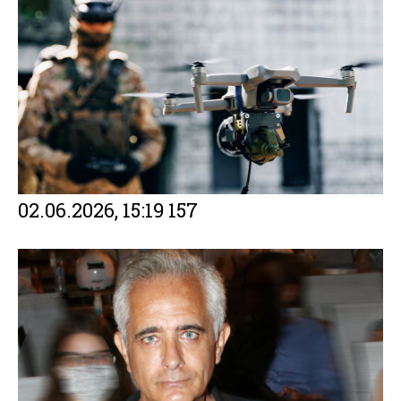
02.06.2026, 15:19
157