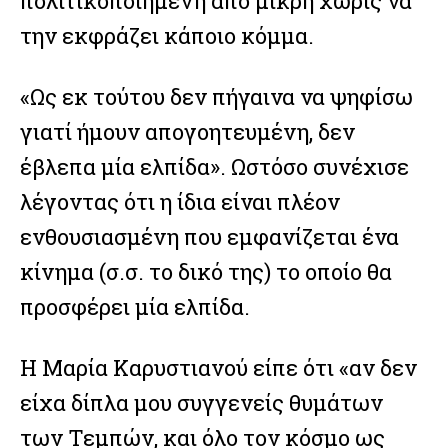
πολιτικοποιημένη από μικρή χωρίς να
την εκφράζει κάποιο κόμμα.
«Ως εκ τούτου δεν πήγαινα να ψηφίσω
γιατί ήμουν απογοητευμένη, δεν
έβλεπα μία ελπίδα». Ωστόσο συνέχισε
λέγοντας ότι η ίδια είναι πλέον
ενθουσιασμένη που εμφανίζεται ένα
κίνημα (σ.σ. το δικό της) το οποίο θα
προσφέρει μία ελπίδα.
Η Μαρία Καρυστιανού είπε ότι «αν δεν
είχα δίπλα μου συγγενείς θυμάτων
των Τεμπών, και όλο τον κόσμο ως