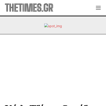
THETIMES.GR