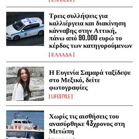
Τρεις συλλήψεις για
καλλιέργεια και διακίνηση
κάνναβης στην Αττική,
πάνω από 90.000 ευρώ το
κέρδος των κατηγορούμενων
ΕΛΛΑΔΑ
Η Ευγενία Σαμαρά ταξίδεψε
στο Μεξικό, δείτε
φωτογραφίες
LIFESTYLE
Χωρίς τις αισθήσεις του
ανασύρθηκε 43χρονος στη
Μετώπη