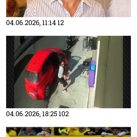
Facebook
Twitter
Email
Gmail
Viber
Share
04.06.2026, 11:14
12
Facebook
Twitter
Email
Gmail
Viber
Share
04.06.2026, 18:25
102