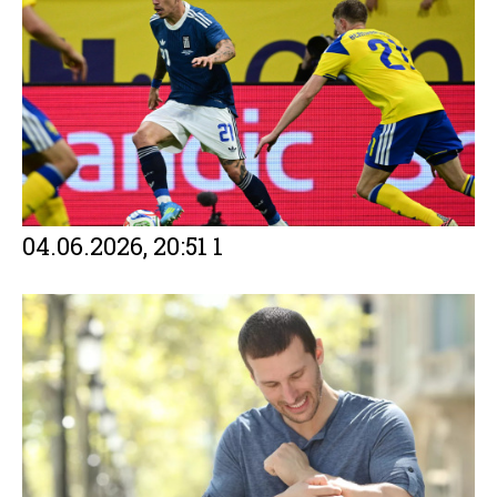
04.06.2026, 20:51
1