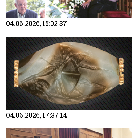
04.06.2026, 15:02
37
04.06.2026, 17:37
14