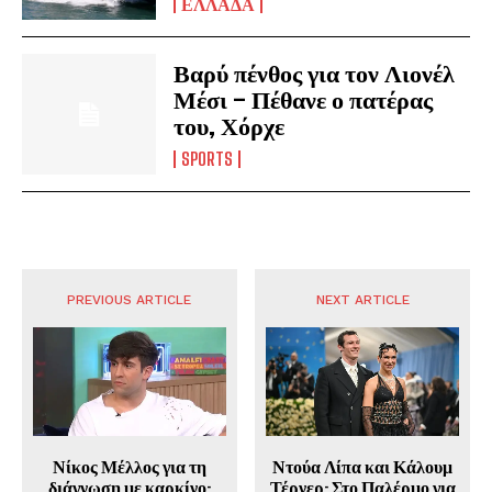
ΕΛΛΑΔΑ
Βαρύ πένθος για τον Λιονέλ
Μέσι – Πέθανε ο πατέρας
του, Χόρχε
SPORTS
PREVIOUS ARTICLE
NEXT ARTICLE
Νίκος Μέλλος για τη
Ντούα Λίπα και Κάλουμ
διάγνωση με καρκίνο:
Τέρνερ: Στο Παλέρμο για