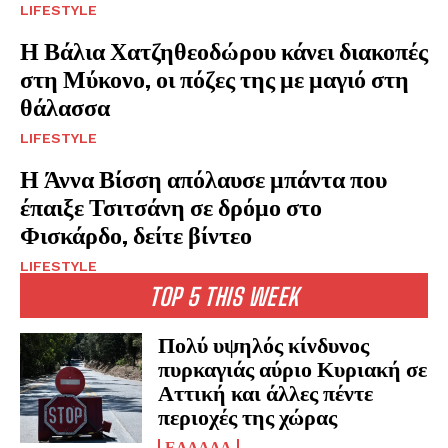
LIFESTYLE
Η Βάλια Χατζηθεοδώρου κάνει διακοπές
στη Μύκονο, οι πόζες της με μαγιό στη
θάλασσα
LIFESTYLE
Η Άννα Βίσση απόλαυσε μπάντα που
έπαιξε Τσιτσάνη σε δρόμο στο
Φισκάρδο, δείτε βίντεο
LIFESTYLE
TOP 5 THIS WEEK
Πολύ υψηλός κίνδυνος
πυρκαγιάς αύριο Κυριακή σε
Αττική και άλλες πέντε
περιοχές της χώρας
ΕΛΛΑΔΑ