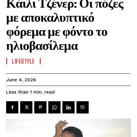
Κάιλι Τζένερ: Οι πόζες
με αποκαλυπτικό
φόρεμα με φόντο το
ηλιοβασίλεμα
LIFESTYLE
June 4, 2026
read
Less than 1
min.