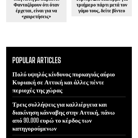
Φανταζόμουν ότι όταν
τριήμερο πάρτι μετά τον
έρχεται, είναι για να
γάμο τους, δείτε βίντεο
«χαιρετήσεις»
POPULAR ARTICLES
Πολύ υψηλός κίνδυνος πυρκαγιάς αύριο
Κυριακή σε Αττική και άλλες πέντε
περιοχές της χώρας
Τρεις συλλήψεις για καλλιέργεια και
διακίνηση κάνναβης στην Αττική, πάνω
από 90.000 ευρώ το κέρδος των
κατηγορούμενων