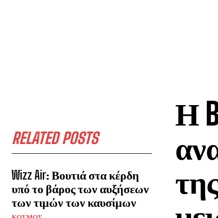
Η B
RELATED POSTS
ανα
της
Wizz Air: Βουτιά στα κέρδη
υπό το βάρος των αυξήσεων
των τιμών των καυσίμων
μει
ΚΟΣΜΟΣ