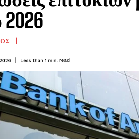
 2026
ΟΣ
read
Less than 1
min.
 2026