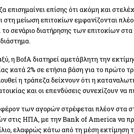
α επισημαίνει επίσης ότι ακόμη και στελέχ
ι στη μείωση επιτοκίων εμφανίζονται πλέο
ι το σενάριο διατήρησης των επιτοκίων στα
 διάστημα.
ξύ, η BofA διατηρεί αμετάβλητη την εκτίμ
ας κατά 2% σε ετήσια βάση για το πρώτο τρ
ουθεί η τράπεζα δείχνουν ότι η καταναλωτι
τοικίας και οι επενδύσεις συνεχίζουν να π
αφέρον των αγορών στρέφεται πλέον στα στ
ών στις ΗΠΑ, με την Bank of America να π
ίλιο, ελαφρώς κάτω από τη μέση εκτίμηση 