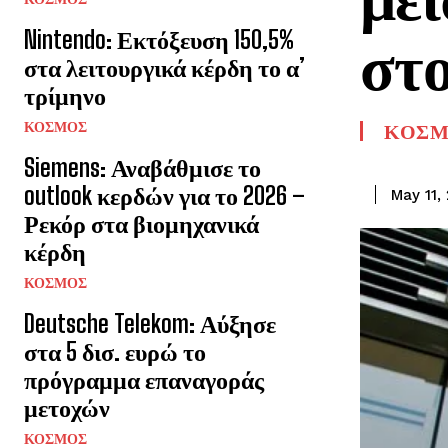
Nintendo: Εκτόξευση 150,5%
στο
στα λειτουργικά κέρδη το α’
τρίμηνο
ΚΟΣΜΟΣ
ΚΟΣΜ
Siemens: Αναβάθμισε το
outlook κερδών για το 2026 –
May 11,
Ρεκόρ στα βιομηχανικά
κέρδη
ΚΟΣΜΟΣ
Deutsche Telekom: Αύξησε
στα 5 δισ. ευρώ το
πρόγραμμα επαναγοράς
μετοχών
ΚΟΣΜΟΣ