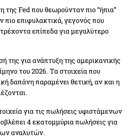
η της Fed που θεωρούνταν πιο “ήπια”
ν πιο επιφυλακτικά, γεγονός που
 τρέχοντα επίπεδα για μεγαλύτερο
ησή της για ανάπτυξη της αμερικανικής
ίμηνο του 2026. Τα στοιχεία που
κή δαπάνη παραμένει θετική, αν και η
ιέζονται.
οιχεία για τις πωλήσεις υφιστάμενων
ροβλέπει 4 εκατομμύρια πωλήσεις για
των αναλυτών.