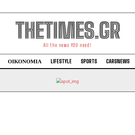
THETIMES.GR
All the news YOU need!
ΟΙΚΟΝΟΜΙΑ
LIFESTYLE
SPORTS
CARSNEWS