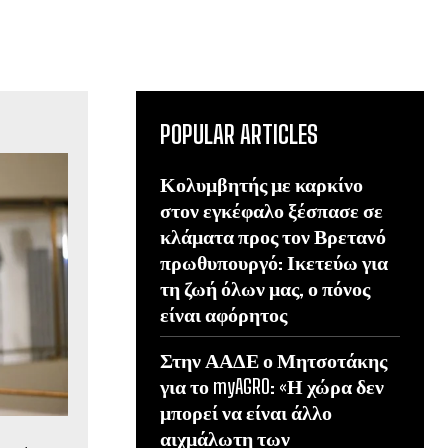
POPULAR ARTICLES
Κολυμβητής με καρκίνο
στον εγκέφαλο ξέσπασε σε
κλάματα προς τον Βρετανό
πρωθυπουργό: Ικετεύω για
τη ζωή όλων μας, ο πόνος
είναι αφόρητος
Στην ΑΑΔΕ ο Μητσοτάκης
για το myAGRO: «Η χώρα δεν
μπορεί να είναι άλλο
αιχμάλωτη των