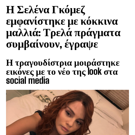
o
Η Σελένα Γκόμεζ
k
εμφανίστηκε με κόκκινα
μαλλιά: Τρελά πράγματα
συμβαίνουν, έγραψε
Η τραγουδίστρια μοιράστηκε
εικόνες με το νέο της look στα
social media