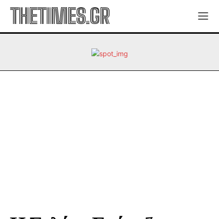
THETIMES.GR