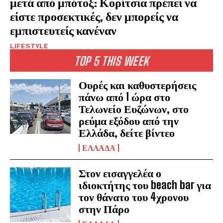
μετά από μπότοξ: Κορίτσια πρέπει να
είστε προσεκτικές, δεν μπορείς να
εμπιστευτείς κανέναν
LIFESTYLE
TOP 5 THIS WEEK
Ουρές και καθυστερήσεις
πάνω από 1 ώρα στο
Τελωνείο Ευζώνων, στο
ρεύμα εξόδου από την
Ελλάδα, δείτε βίντεο
ΕΛΛΑΔΑ
Στον εισαγγελέα ο
ιδιοκτήτης του beach bar για
τον θάνατο του 4χρονου
στην Πάρο