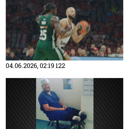
04.06.2026, 02:19
122