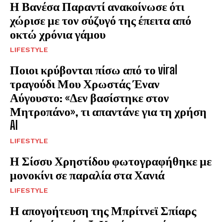
Η Βανέσα Παραντί ανακοίνωσε ότι
χώρισε με τον σύζυγό της έπειτα από
οκτώ χρόνια γάμου
LIFESTYLE
Ποιοι κρύβονται πίσω από το viral
τραγούδι Μου Χρωστάς Έναν
Αύγουστο: «Δεν βασίστηκε στον
Μητροπάνο», τι απαντάνε για τη χρήση
AI
LIFESTYLE
Η Σίσσυ Χρηστίδου φωτογραφήθηκε με
μονοκίνι σε παραλία στα Χανιά
LIFESTYLE
Η απογοήτευση της Μπρίτνεϊ Σπίαρς