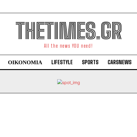
THETIMES.GR
All the news YOU need!
ΟΙΚΟΝΟΜΙΑ
LIFESTYLE
SPORTS
CARSNEWS