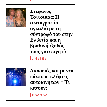
Στέφανος
Τσιτσιπάς: Η
φωτογραφία
αγκαλιά με τη
σύντροφό του στην
Ελβετία και η
βραδινή έξοδός
τους για φαγητό
LIFESTYLE
Διακοπές και με νέο
κόλπο οι κλέφτες
αυτοκινήτων – Τι
κάνουν;
ΕΛΛΑΔΑ