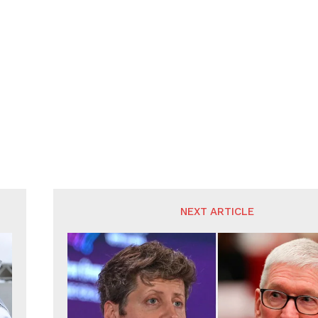
NEXT ARTICLE