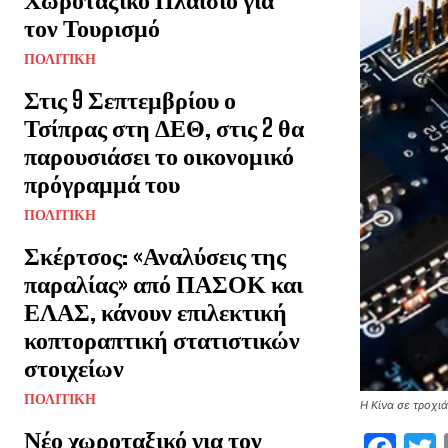
τον Τουρισμό
ΠΟΛΙΤΙΚΗ
Στις 9 Σεπτεμβρίου ο
Τσίπρας στη ΔΕΘ, στις 2 θα
παρουσιάσει το οικονομικό
πρόγραμμά του
ΠΟΛΙΤΙΚΗ
Σκέρτσος: «Αναλύσεις της
παραλίας» από ΠΑΣΟΚ και
ΕΛΑΣ, κάνουν επιλεκτική
κοπτοραπτική στατιστικών
στοιχείων
ΠΟΛΙΤΙΚΗ
Η Κίνα σε τροχι
Νέο χωροταξικό για τον