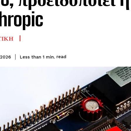
hropic
ΤΙΚΗ
read
Less than 1
min.
 2026