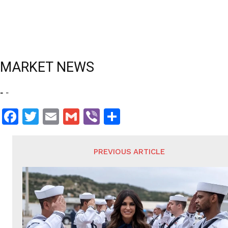
MARKET NEWS
-
-
Facebook
Twitter
Email
Gmail
Viber
Share
PREVIOUS ARTICLE