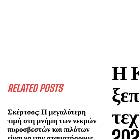
Η Κ
RELATED POSTS
ξεπ
τεχ
Σκέρτσος: Η μεγαλύτερη
τιμή στη μνήμη των νεκρών
πυροσβεστών και πιλότων
202
είναι να μην σταματήσουμε