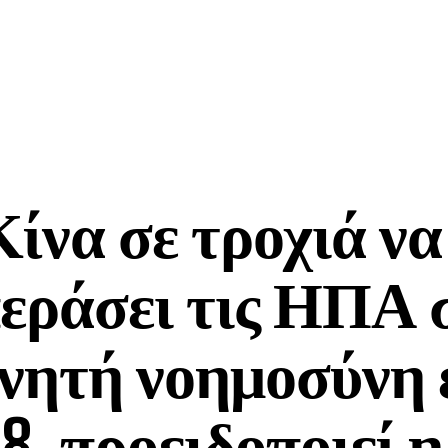
ίνα σε τροχιά να
εράσει τις ΗΠΑ 
νητή νοημοσύνη 
8, προειδοποιεί η