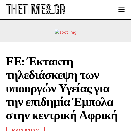
THETIMES.GR
ΕΕ: Έκτακτη
τηλεδιάσκεψη των
υπουργών Υγείας για
την επιδημία Έμπολα
στην κεντρική Αφρική
ΚΟΣΜΟΣ