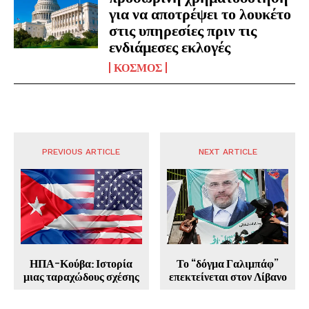
για να αποτρέψει το λουκέτο
στις υπηρεσίες πριν τις
ενδιάμεσες εκλογές
ΚΟΣΜΟΣ
PREVIOUS ARTICLE
NEXT ARTICLE
ΗΠΑ-Κούβα: Ιστορία
Το “δόγμα Γαλιμπάφ”
μιας ταραχώδους σχέσης
επεκτείνεται στον Λίβανο