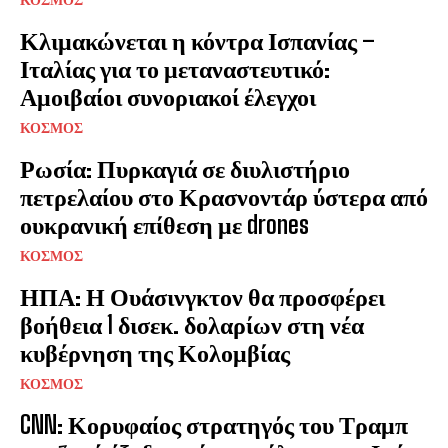
ΚΟΣΜΟΣ
Κλιμακώνεται η κόντρα Ισπανίας –
Ιταλίας για το μεταναστευτικό:
Αμοιβαίοι συνοριακοί έλεγχοι
ΚΟΣΜΟΣ
Ρωσία: Πυρκαγιά σε διυλιστήριο
πετρελαίου στο Κρασνοντάρ ύστερα από
ουκρανική επίθεση με drones
ΚΟΣΜΟΣ
ΗΠΑ: Η Ουάσινγκτον θα προσφέρει
βοήθεια 1 δισεκ. δολαρίων στη νέα
κυβέρνηση της Κολομβίας
ΚΟΣΜΟΣ
Facebook
Twitter
Email
Gmail
Viber
Share
CNN: Κορυφαίος στρατηγός του Τραμπ