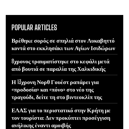
POPULAR ARTICLES
Βρέθηκε σορός σε σπηλιά στον Λυκαβηττό
κοντά στο εκκλησάκι των Αγίων Ισιδώρων
8χρονος τραυματίστηκε στο κεφάλι μετά
από βουτιά σε παραλία της Χαλκιδικής
Η 13χρονη Νορθ Γουέστ ραπάρει για
«προδοσία» και «πόνο» στο νέο της
τραγούδι, δείτε τη στο βιντεοκλίπ της
ΕΛΑΣ για το περιστατικό στην Κρήτη με
τον τουρίστα: Δεν προκύπτει προσέγγιση
ανήλικης έναντι αμοιβής