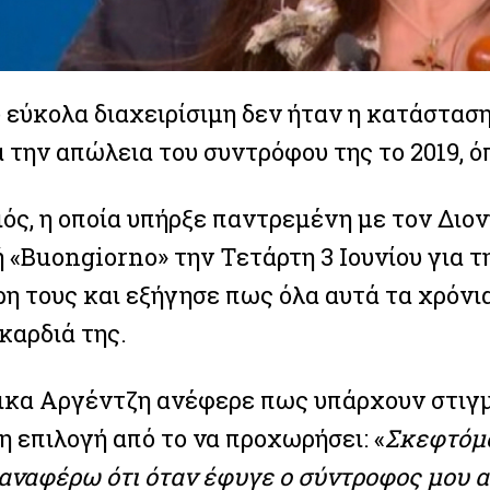
 εύκολα διαχειρίσιμη δεν ήταν η κατάσταση
ά την απώλεια του συντρόφου της το 2019, 
ός, η οποία υπήρξε παντρεμένη με τον Διον
«Buongiorno» την Τετάρτη 3 Ιουνίου για τη
ρη τους και εξήγησε πως όλα αυτά τα χρόνι
καρδιά της.
ικα Αργέντζη ανέφερε πως υπάρχουν στιγμέ
η επιλογή από το να προχωρήσει: «
Σκεφτόμο
αναφέρω ότι όταν έφυγε ο σύντροφος μου απ