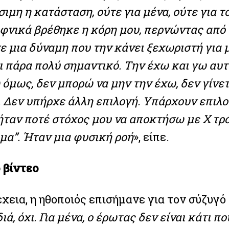
σιμη η κατάσταση, ούτε για μένα, ούτε για 
αφνικά βρέθηκε η κόρη μου, περνώντας από 
ε μια δύναμη που την κάνει ξεχωριστή για 
ι πάρα πολύ σημαντικό. Την έχω και γω αυτ
όμως, δεν μπορώ να μην την έχω, δεν γίνετ
 Δεν υπήρχε άλλη επιλογή. Υπάρχουν επιλογ
ήταν ποτέ στόχος μου να αποκτήσω με Χ τρό
μα”. Ήταν μια φυσική ροή
», είπε.
 βίντεο
χεια, η ηθοποιός επισήμανε για τον σύζυγό 
ιά, όχι. Για μένα, ο έρωτας δεν είναι κάτι π