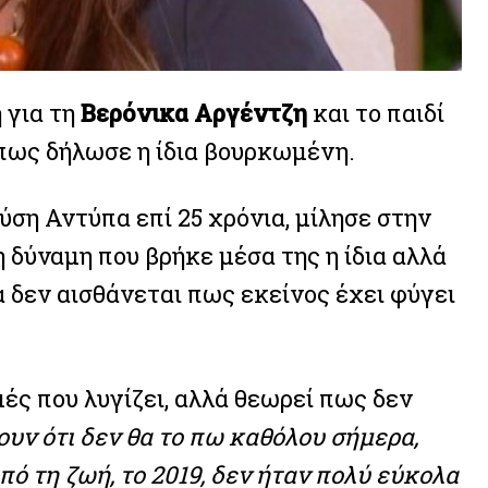
 για τη
Βερόνικα Αργέντζη
και το παιδί
όπως δήλωσε η ίδια βουρκωμένη.
ύση Αντύπα επί 25 χρόνια, μίλησε στην
 δύναμη που βρήκε μέσα της η ίδια αλλά
α δεν αισθάνεται πως εκείνος έχει φύγει
ς που λυγίζει, αλλά θεωρεί πως δεν
υν ότι δεν θα το πω καθόλου σήμερα,
ό τη ζωή, το 2019, δεν ήταν πολύ εύκολα