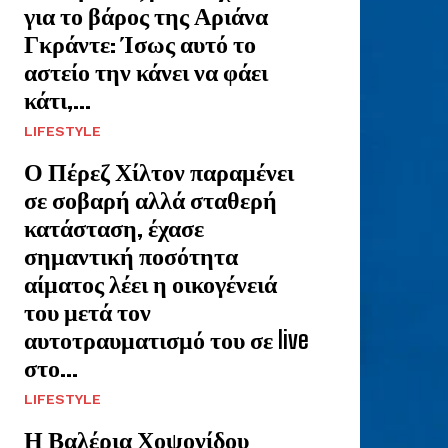
για το βάρος της Αριάνα
Γκράντε: Ίσως αυτό το
αστείο την κάνει να φάει
κάτι,...
LIFESTYLE
Ο Πέρεζ Χίλτον παραμένει
σε σοβαρή αλλά σταθερή
κατάσταση, έχασε
σημαντική ποσότητα
αίματος λέει η οικογένειά
του μετά τον
αυτοτραυματισμό του σε live
στο...
LIFESTYLE
Η Βαλέρια Χοψονίδου