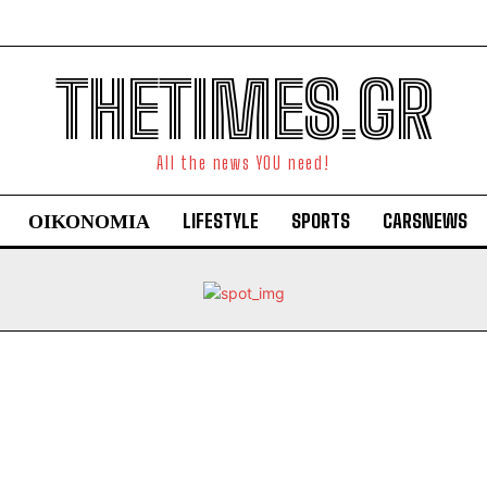
THETIMES.GR
All the news YOU need!
ΟΙΚΟΝΟΜΙΑ
LIFESTYLE
SPORTS
CARSNEWS