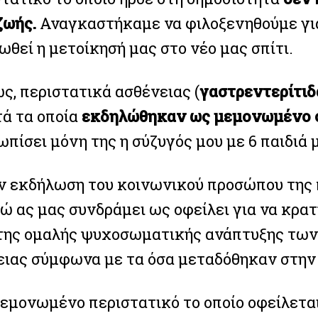
ζωής.
Αναγκαστήκαμε να φιλοξενηθούμε για
θεί η μετοίκησή μας στο νέο μας σπίτι.
ς, περιστατικά ασθένειας (
γαστρεντερίτιδ
τά τα οποία
εκδηλώθηκαν ως μεμονωμένο 
πίσει μόνη της η σύζυγός μου με 6 παιδιά μ
ν εκδήλωση του κοινωνικού προσώπου της πο
ώ ας μας συνδράμει ως οφείλει για να κρα
της ομαλής ψυχοσωματικής ανάπτυξης των 
ειας σύμφωνα με τα όσα μεταδόθηκαν στην 
μεμονωμένο περιστατικό το οποίο οφείλεται