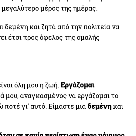
ο μεγαλύτερο μέρος της ημέρας.
αι δεμένη και ζητά από την πολιτεία να
ει έτσι προς όφελος της ομαλής
ίναι όλη μου η ζωή.
Εργάζομαι
ιά μου, αναγκασμένος να εργάζομαι το
ποτέ γι’ αυτό. Είμαστε μια
δεμένη
και
ήταν σε καμία περίπτωση ένας μόνιμος