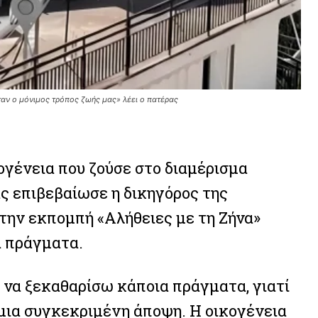
ταν ο μόνιμος τρόπος ζωής μας» λέει ο πατέρας
κογένεια που ζούσε στο διαμέρισμα
ς επιβεβαίωσε η δικηγόρος της
την εκπομπή «Αλήθειες με τη Ζήνα»
α πράγματα.
να ξεκαθαρίσω κάποια πράγματα, γιατί
 μια συγκεκριμένη άποψη. Η οικογένεια