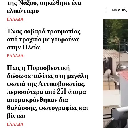
της Νάξου, σηκώθηκε ένα
ελικόπτερο
May 16,
ΕΛΛΑΔΑ
Ένας σοβαρά τραυματίας
από τροχαίο με γουρούνα
στην Ηλεία
ΕΛΛΑΔΑ
Πώς η Πυροσβεστική
διέσωσε πολίτες στη μεγάλη
φωτιά της Αττικοβοιωτίας,
περισσότερα από 250 άτομα
απομακρύνθηκαν δια
θαλάσσης, φωτογραφίες και
βίντεο
ΕΛΛΑΔΑ