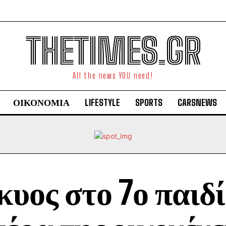
THETIMES.GR
All the news YOU need!
ΟΙΚΟΝΟΜΙΑ
LIFESTYLE
SPORTS
CARSNEWS
υος στο 7ο παιδί