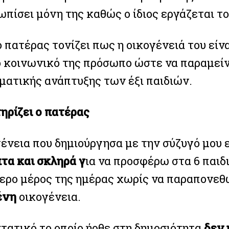
πίσει μόνη της καθώς ο ίδιος εργάζεται τ
ο πατέρας τονίζει πως η οικογένειά του είν
το κοινωνικό της πρόσωπο ώστε να παραμείν
ατικής ανάπτυξης των έξι παιδιών.
ηρίζει ο πατέρας
ένεια που δημιούργησα με την σύζυγό μου ε
πτα και σκληρά γ
ια να προσφέρω στα 6 παιδ
ερο μέρος της ημέρας χωρίς να παραπονεθώ 
ένη
οικογένεια.
στατικό το οποίο ήρθε στη δημοσιότητα
δεν 