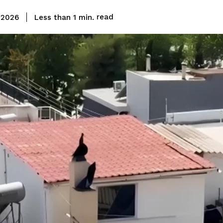
read
Less than 1
min.
 2026