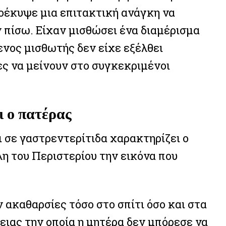
ροέκυψε μια επιτακτική ανάγκη να
ν πίσω. Είχαν μισθώσει ένα διαμέρισμα
νος μισθωτής δεν είχε εξέλθει
ες να μείνουν στο συγκεκριμένοι
ι ο πατέρας
 σε γαστρεντερίτιδα χαρακτηρίζει ο
λη του Περιστερίου την εικόνα που
 ακαθαρσίες τόσο στο σπίτι όσο και στα
ειας την οποία η μητέρα δεν μπόρεσε να